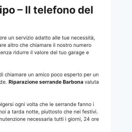
po – Il telefono del
ere un servizio adatto alle tue necessità,
are altro che chiamare il nostro numero
senza ridurre il valore del tuo garage e
e di chiamare un amico poco esperto per un
nde.
Riparazione serrande Barbona
valuta
lgersi ogni volta che le serrande fanno i
oi a tarda notte, piuttosto che nei festivi.
nutenzione necessaria tutti i giorni, 24 ore