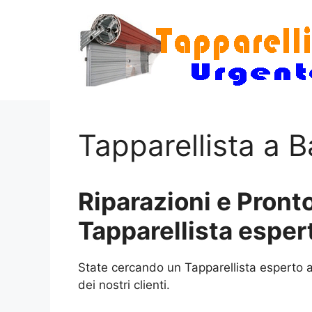
Vai
al
contenuto
Tapparellista a 
Riparazioni e Pronto
Tapparellista esper
State cercando un Tapparellista esperto a
dei nostri clienti.