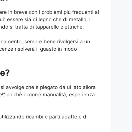
e in breve con i problemi più frequenti ai
può essere sia di legno che di metallo, i
do si tratta di tapparelle elettriche.
ionamento, sempre bene rivolgersi a un
cenze risolverà il guasto in modo
re?
si avvolge che è piegato da ul lato allora
 te\” poichè occorre manualità, esperienza
utilizzando ricambi e parti adatte e di