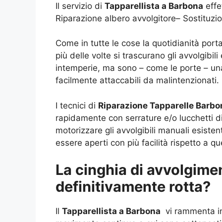
Il servizio di
Tapparellista a Barbona
effe
Riparazione albero avvolgitore– Sostituzi
Come in tutte le cose la quotidianità porta
più delle volte si trascurano gli avvolgibil
intemperie, ma sono – come le porte – un
facilmente attaccabili da malintenzionati.
I tecnici di
Riparazione Tapparelle Barb
rapidamente con serrature e/o lucchetti di 
motorizzare gli avvolgibili manuali esiste
essere aperti con più facilità rispetto a qu
La cinghia di avvolgimen
definitivamente rotta?
Il
Tapparellista a Barbona
vi rammenta in