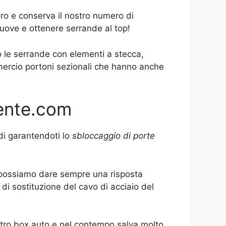
ro e conserva il nostro numero di
uove e ottenere serrande al top!
o le serrande con elementi a stecca,
mercio portoni sezionali che hanno anche
gente.com
idi garantendoti lo
sbloccaggio di porte
to possiamo dare sempre una risposta
di sostituzione del cavo di acciaio del
ostro box auto e nel contempo salva molto