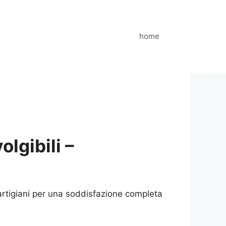
home
lgibili –
artigiani per una soddisfazione completa