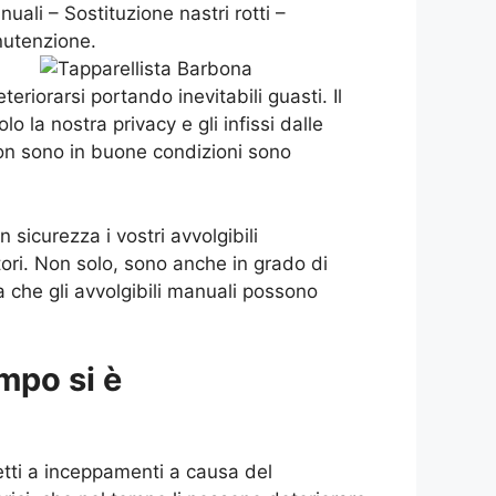
uali – Sostituzione nastri rotti –
nutenzione.
riorarsi portando inevitabili guasti. Il
o la nostra privacy e gli infissi dalle
on sono in buone condizioni sono
 sicurezza i vostri avvolgibili
atori. Non solo, sono anche in grado di
a che gli avvolgibili manuali possono
mpo si è
tti a inceppamenti a causa del