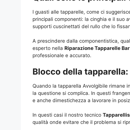
I guasti alle tapparelle, come ci suggerisc
principali componenti: la cinghia e il suo a
supporti cuscinettati del rullo che lo fissa
A prescindere dalla componentistica, qual
esperto nella
Riparazione Tapparelle Ba
professionale e accurato.
Blocco della tapparella
Quando la tapparella Avvolgibile rimane in
la questione si complica. In questi frangen
e anche dimestichezza a lavorare in posi
In questi casi il nostro tecnico
Tapparelli
qualità onde evitare che il problema si ripr