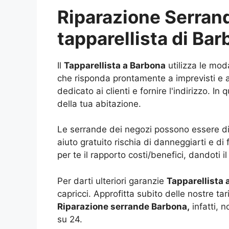
Riparazione Serrande
tapparellista di B
Il
Tapparellista a Barbona
utilizza le mod
che risponda prontamente a imprevisti e a 
dedicato ai clienti e fornire l'indirizzo. 
della tua abitazione.
Le serrande dei negozi possono essere di d
aiuto gratuito rischia di danneggiarti e di
per te il rapporto costi/benefici, dandoti i
Per darti ulteriori garanzie
Tapparellista
capricci. Approfitta subito delle nostre ta
Riparazione serrande Barbona,
infatti, n
su 24.