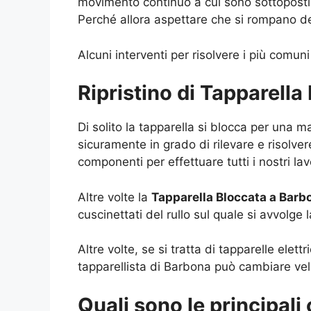
movimento continuo a cui sono sottoposti e
Perché allora aspettare che si rompano de
Alcuni interventi per risolvere i più comuni
Ripristino di Tapparell
Di solito la tapparella si blocca per una 
sicuramente in grado di rilevare e risolvere
componenti per effettuare tutti i nostri la
Altre volte la
Tapparella Bloccata a Barb
cuscinettati del rullo sul quale si avvolge l
Altre volte, se si tratta di tapparelle elet
tapparellista di Barbona può cambiare vel
Quali sono le principali