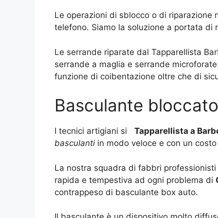
Le operazioni di sblocco o di riparazione
telefono. Siamo la soluzione a portata di
Le serrande riparate dal Tapparellista Bar
serrande a maglia e serrande microforate.
funzione di coibentazione oltre che di sic
Basculante bloccato
I tecnici artigiani si
Tapparellista a Bar
basculanti
in modo veloce e con un costo 
La nostra squadra di fabbri professionisti
rapida e tempestiva ad ogni problema di
contrappeso di basculante box auto.
Il basculante è un dispositivo molto diff