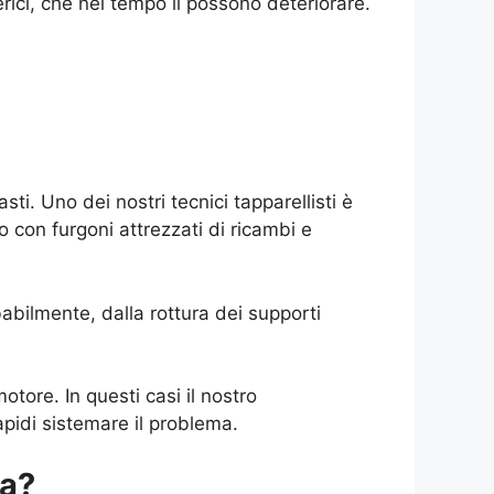
rici, che nel tempo li possono deteriorare.
i. Uno dei nostri tecnici tapparellisti è
no con furgoni attrezzati di ricambi e
babilmente, dalla rottura dei supporti
otore. In questi casi il nostro
pidi sistemare il problema.
la?