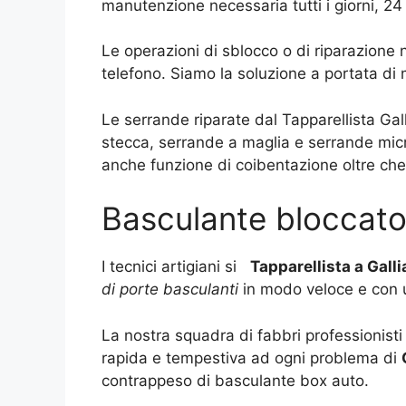
manutenzione necessaria tutti i giorni, 24
Le operazioni di sblocco o di riparazione
telefono. Siamo la soluzione a portata di
Le serrande riparate dal Tapparellista Gal
stecca, serrande a maglia e serrande micr
anche funzione di coibentazione oltre che
Basculante bloccato
I tecnici artigiani si
Tapparellista a Gal
di porte basculanti
in modo veloce e con u
La nostra squadra di fabbri professionisti
rapida e tempestiva ad ogni problema di
contrappeso di basculante box auto.