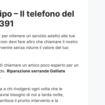
po – Il telefono del
2391
 per ottenere un servizio adatto alle tue
non devi fare altro che chiamare il nostro
venire senza ridurre il valore del tuo
e di chiamare un amico poco esperto per un
nde.
Riparazione serrande Galliate
.
 a chi rivolgersi ogni volta che le
avrai bisogno di noi a tarda notte,
antisce il pronto intervento e la