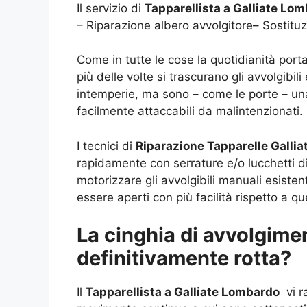
Il servizio di
Tapparellista a Galliate Lo
– Riparazione albero avvolgitore– Sostitu
Come in tutte le cose la quotidianità porta
più delle volte si trascurano gli avvolgibil
intemperie, ma sono – come le porte – un
facilmente attaccabili da malintenzionati.
I tecnici di
Riparazione Tapparelle Galli
rapidamente con serrature e/o lucchetti di 
motorizzare gli avvolgibili manuali esiste
essere aperti con più facilità rispetto a qu
La cinghia di avvolgimen
definitivamente rotta?
Il
Tapparellista a Galliate Lombardo
vi r