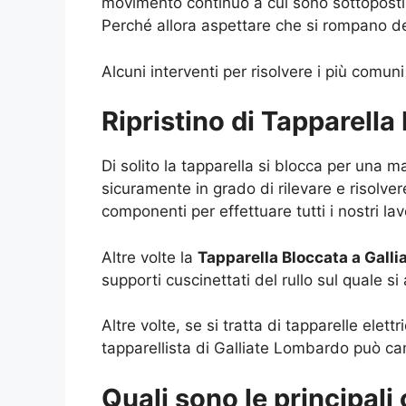
movimento continuo a cui sono sottoposti e
Perché allora aspettare che si rompano de
Alcuni interventi per risolvere i più comuni
Ripristino di Tapparell
Di solito la tapparella si blocca per una 
sicuramente in grado di rilevare e risolvere
componenti per effettuare tutti i nostri la
Altre volte la
Tapparella Bloccata a Gall
supporti cuscinettati del rullo sul quale si
Altre volte, se si tratta di tapparelle elet
tapparellista di Galliate Lombardo può ca
Quali sono le principali