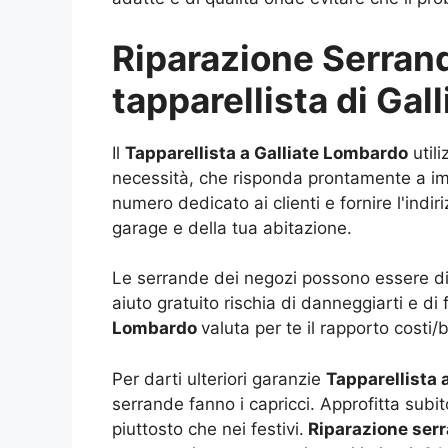
Riparazione Serrande
tapparellista di Ga
Il
Tapparellista a Galliate Lombardo
utili
necessità, che risponda prontamente a impr
numero dedicato ai clienti e fornire l'indi
garage e della tua abitazione.
Le serrande dei negozi possono essere di d
aiuto gratuito rischia di danneggiarti e di
Lombardo
valuta per te il rapporto costi/
Per darti ulteriori garanzie
Tapparellista 
serrande fanno i capricci. Approfitta subi
piuttosto che nei festivi.
Riparazione serr