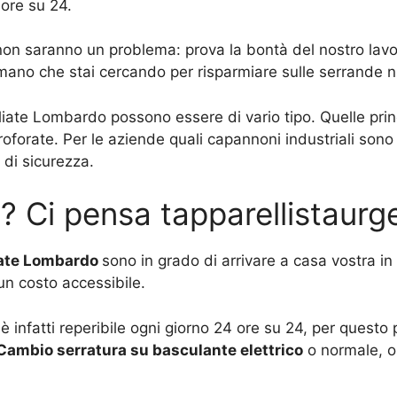
 ore su 24.
 non saranno un problema: prova la bontà del nostro lavo
 mano che stai cercando per risparmiare sulle serrande n
liate Lombardo possono essere di vario tipo. Quelle prin
oforate. Per le aziende quali capannoni industriali son
 di sicurezza.
? Ci pensa tapparellistaur
liate Lombardo
sono in grado di arrivare a casa vostra in
n costo accessibile.
 è infatti reperibile ogni giorno 24 ore su 24, per ques
Cambio serratura su basculante elettrico
o normale, o 