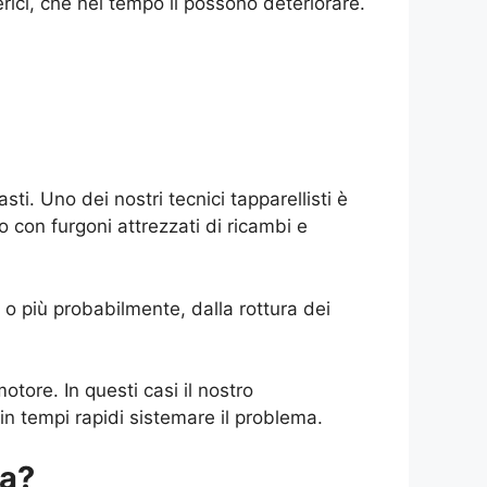
rici, che nel tempo li possono deteriorare.
i. Uno dei nostri tecnici tapparellisti è
no con furgoni attrezzati di ricambi e
 o più probabilmente, dalla rottura dei
otore. In questi casi il nostro
n tempi rapidi sistemare il problema.
la?