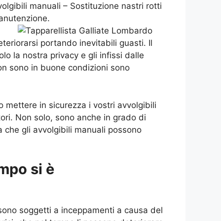
lgibili manuali – Sostituzione nastri rotti
Manutenzione.
riorarsi portando inevitabili guasti. Il
o la nostra privacy e gli infissi dalle
on sono in buone condizioni sono
mettere in sicurezza i vostri avvolgibili
atori. Non solo, sono anche in grado di
a che gli avvolgibili manuali possono
mpo si è
sono soggetti a inceppamenti a causa del