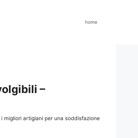
home
lgibili –
 migliori artigiani per una soddisfazione