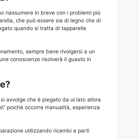
o riassumere in breve con i problemi più
parella, che può essere sia di legno che di
legato quando si tratta di tapparelle
ionamento, sempre bene rivolgersi a un
tune conoscenze risolverà il guasto in
re?
si avvolge che è piegato da ul lato allora
 te\” poichè occorre manualità, esperienza
iparazione utilizzando ricambi e parti