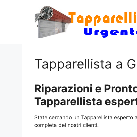
Vai
al
contenuto
Tapparellista a 
Riparazioni e Pronto
Tapparellista esper
State cercando un Tapparellista esperto a
completa dei nostri clienti.