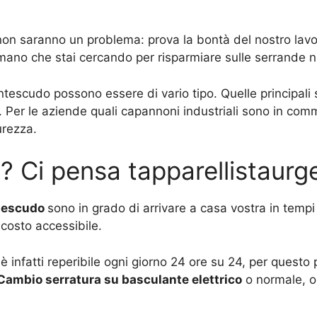
 non saranno un problema: prova la bontà del nostro lavo
 mano che stai cercando per risparmiare sulle serrande n
ntescudo possono essere di vario tipo. Quelle principali
 Per le aziende quali capannoni industriali sono in com
urezza.
? Ci pensa tapparellistaur
ntescudo
sono in grado di arrivare a casa vostra in tempi
costo accessibile.
 è infatti reperibile ogni giorno 24 ore su 24, per ques
Cambio serratura su basculante elettrico
o normale, o 