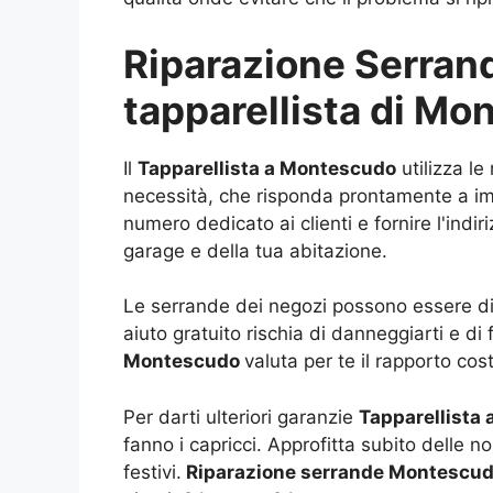
Riparazione Serrande
tapparellista di M
Il
Tapparellista a Montescudo
utilizza le
necessità, che risponda prontamente a impr
numero dedicato ai clienti e fornire l'indi
garage e della tua abitazione.
Le serrande dei negozi possono essere di d
aiuto gratuito rischia di danneggiarti e di
Montescudo
valuta per te il rapporto cos
Per darti ulteriori garanzie
Tapparellista
fanno i capricci. Approfitta subito delle n
festivi.
Riparazione serrande Montescud