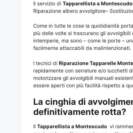
Il servizio di
Tapparellista a Montescudo
Riparazione albero avvolgitore– Sostituzi
Come in tutte le cose la quotidianità porta
più delle volte si trascurano gli avvolgibil
intemperie, ma sono – come le porte – un
facilmente attaccabili da malintenzionati.
I tecnici di
Riparazione Tapparelle Mon
rapidamente con serrature e/o lucchetti di 
motorizzare gli avvolgibili manuali esiste
essere aperti con più facilità rispetto a qu
La cinghia di avvolgimen
definitivamente rotta?
Il
Tapparellista a Montescudo
vi ramment