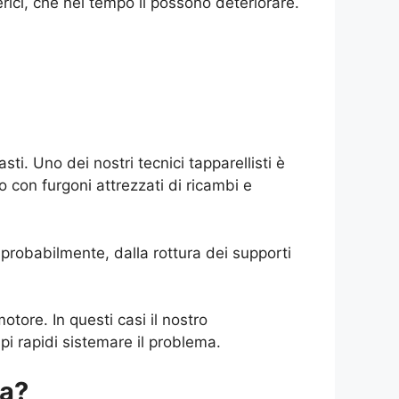
rici, che nel tempo li possono deteriorare.
i. Uno dei nostri tecnici tapparellisti è
no con furgoni attrezzati di ricambi e
 probabilmente, dalla rottura dei supporti
otore. In questi casi il nostro
i rapidi sistemare il problema.
la?