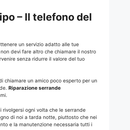
po – Il telefono del
ttenere un servizio adatto alle tue
non devi fare altro che chiamare il nostro
venire senza ridurre il valore del tuo
e di chiamare un amico poco esperto per un
nde.
Riparazione serrande
imi.
 rivolgersi ogni volta che le serrande
ogno di noi a tarda notte, piuttosto che nei
vento e la manutenzione necessaria tutti i