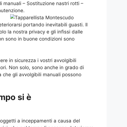
 manuali – Sostituzione nastri rotti –
nutenzione.
riorarsi portando inevitabili guasti. Il
o la nostra privacy e gli infissi dalle
on sono in buone condizioni sono
e in sicurezza i vostri avvolgibili
atori. Non solo, sono anche in grado di
a che gli avvolgibili manuali possono
mpo si è
oggetti a inceppamenti a causa del