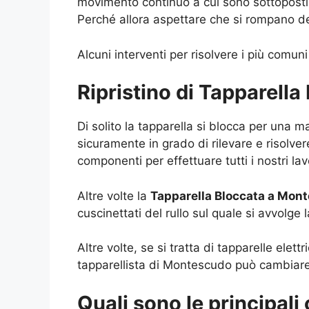
movimento continuo a cui sono sottoposti e
Perché allora aspettare che si rompano de
Alcuni interventi per risolvere i più comuni
Ripristino di Tapparell
Di solito la tapparella si blocca per una 
sicuramente in grado di rilevare e risolvere
componenti per effettuare tutti i nostri la
Altre volte la
Tapparella Bloccata a Mon
cuscinettati del rullo sul quale si avvolge l
Altre volte, se si tratta di tapparelle elet
tapparellista di Montescudo può cambiare 
Quali sono le principali