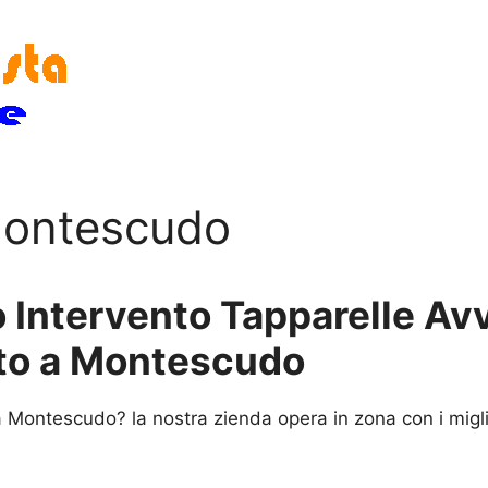
 Montescudo
 Intervento Tapparelle Avvo
rto a Montescudo
 Montescudo? la nostra zienda opera in zona con i migli