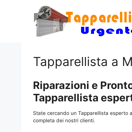
Vai
al
contenuto
Tapparellista a
Riparazioni e Pronto
Tapparellista espe
State cercando un Tapparellista esperto a
completa dei nostri clienti.