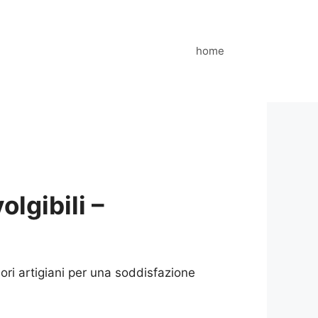
home
lgibili –
ori artigiani per una soddisfazione