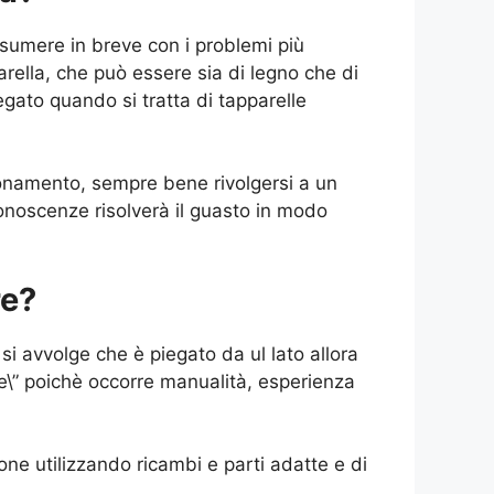
sumere in breve con i problemi più
parella, che può essere sia di legno che di
legato quando si tratta di tapparelle
ionamento, sempre bene rivolgersi a un
conoscenze risolverà il guasto in modo
re?
si avvolge che è piegato da ul lato allora
 te\” poichè occorre manualità, esperienza
ione utilizzando ricambi e parti adatte e di