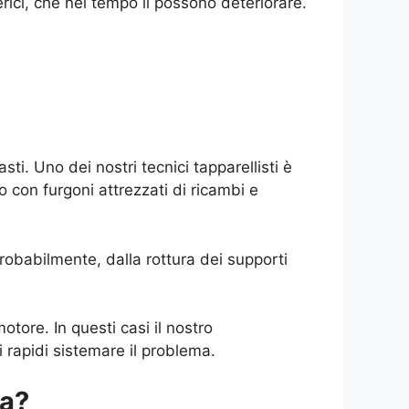
rici, che nel tempo li possono deteriorare.
i. Uno dei nostri tecnici tapparellisti è
no con furgoni attrezzati di ricambi e
probabilmente, dalla rottura dei supporti
otore. In questi casi il nostro
 rapidi sistemare il problema.
la?