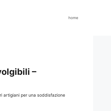
home
lgibili –
i artigiani per una soddisfazione