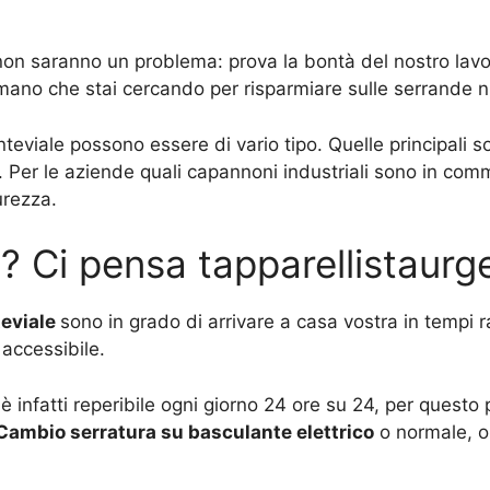
 non saranno un problema: prova la bontà del nostro lavo
 mano che stai cercando per risparmiare sulle serrande n
teviale possono essere di vario tipo. Quelle principali 
 Per le aziende quali capannoni industriali sono in com
urezza.
? Ci pensa tapparellistaur
teviale
sono in grado di arrivare a casa vostra in tempi 
accessibile.
 è infatti reperibile ogni giorno 24 ore su 24, per ques
Cambio serratura su basculante elettrico
o normale, o 