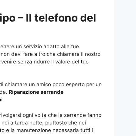
po – Il telefono del
tenere un servizio adatto alle tue
non devi fare altro che chiamare il nostro
venire senza ridurre il valore del tuo
e di chiamare un amico poco esperto per un
nde.
Riparazione serrande
i.
rivolgersi ogni volta che le serrande fanno
 noi a tarda notte, piuttosto che nei
nto e la manutenzione necessaria tutti i