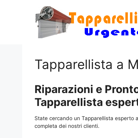
Vai
al
contenuto
Tapparellista a 
Riparazioni e Pronto
Tapparellista esper
State cercando un Tapparellista esperto a 
completa dei nostri clienti.