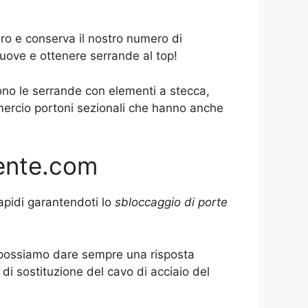
ro e conserva il nostro numero di
uove e ottenere serrande al top!
sono le serrande con elementi a stecca,
mercio portoni sezionali che hanno anche
gente.com
rapidi garantendoti lo
sbloccaggio di porte
to possiamo dare sempre una risposta
di sostituzione del cavo di acciaio del