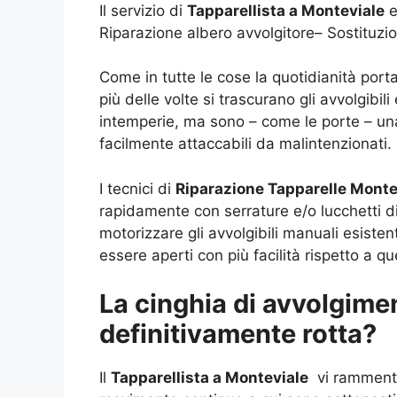
Il servizio di
Tapparellista a Monteviale
e
Riparazione albero avvolgitore– Sostituzi
Come in tutte le cose la quotidianità porta
più delle volte si trascurano gli avvolgibil
intemperie, ma sono – come le porte – un
facilmente attaccabili da malintenzionati.
I tecnici di
Riparazione Tapparelle Mont
rapidamente con serrature e/o lucchetti di 
motorizzare gli avvolgibili manuali esiste
essere aperti con più facilità rispetto a qu
La cinghia di avvolgimen
definitivamente rotta?
Il
Tapparellista a Monteviale
vi rammenta