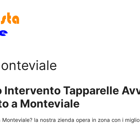
Monteviale
 Intervento Tapparelle Avvo
to a Monteviale
Monteviale? la nostra zienda opera in zona con i miglior