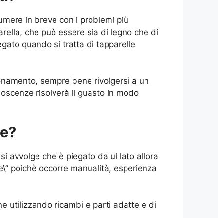
umere in breve con i problemi più
parella, che può essere sia di legno che di
legato quando si tratta di tapparelle
ionamento, sempre bene rivolgersi a un
noscenze risolverà il guasto in modo
re?
si avvolge che è piegato da ul lato allora
 te\” poichè occorre manualità, esperienza
ne utilizzando ricambi e parti adatte e di