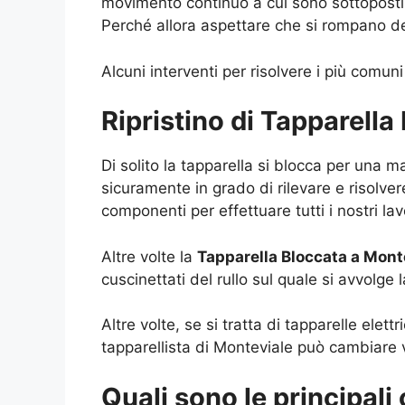
movimento continuo a cui sono sottoposti e
Perché allora aspettare che si rompano de
Alcuni interventi per risolvere i più comuni
Ripristino di Tapparella
Di solito la tapparella si blocca per una 
sicuramente in grado di rilevare e risolvere
componenti per effettuare tutti i nostri la
Altre volte la
Tapparella Bloccata a Mont
cuscinettati del rullo sul quale si avvolge l
Altre volte, se si tratta di tapparelle elet
tapparellista di Monteviale può cambiare 
Quali sono le principali