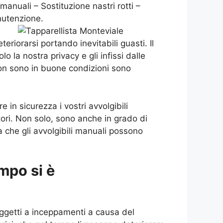
manuali – Sostituzione nastri rotti –
nutenzione.
riorarsi portando inevitabili guasti. Il
o la nostra privacy e gli infissi dalle
on sono in buone condizioni sono
 in sicurezza i vostri avvolgibili
atori. Non solo, sono anche in grado di
a che gli avvolgibili manuali possono
mpo si è
ggetti a inceppamenti a causa del