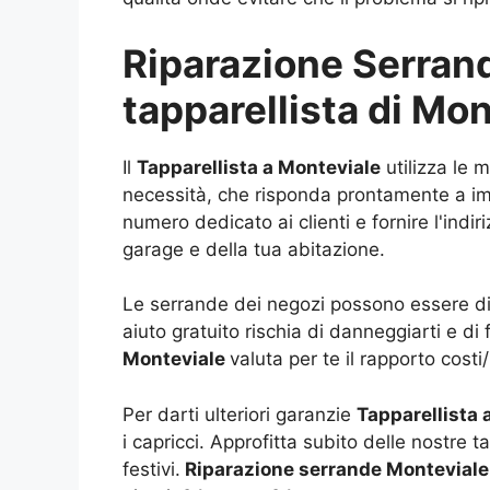
Riparazione Serrande
tapparellista di Mo
Il
Tapparellista a Monteviale
utilizza le 
necessità, che risponda prontamente a impr
numero dedicato ai clienti e fornire l'indi
garage e della tua abitazione.
Le serrande dei negozi possono essere di d
aiuto gratuito rischia di danneggiarti e di
Monteviale
valuta per te il rapporto costi
Per darti ulteriori garanzie
Tapparellista
i capricci. Approfitta subito delle nostre 
festivi.
Riparazione serrande Monteviale