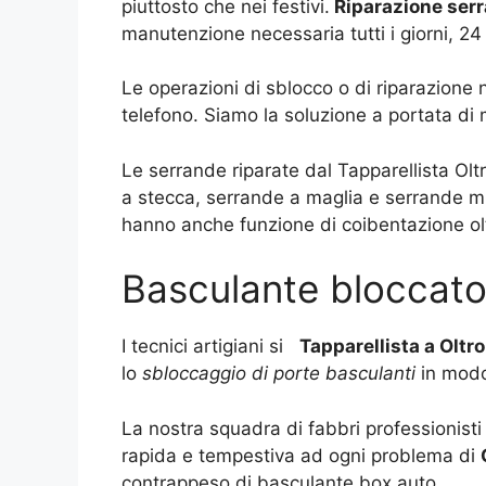
piuttosto che nei festivi.
Riparazione serr
manutenzione necessaria tutti i giorni, 24
Le operazioni di sblocco o di riparazione
telefono. Siamo la soluzione a portata di
Le serrande riparate dal Tapparellista Ol
a stecca, serrande a maglia e serrande mi
hanno anche funzione di coibentazione olt
Basculante bloccato
I tecnici artigiani si
Tapparellista a Olt
lo
sbloccaggio di porte basculanti
in modo
La nostra squadra di fabbri professionisti
rapida e tempestiva ad ogni problema di
contrappeso di basculante box auto.