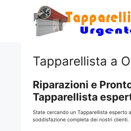
Vai
al
contenuto
Tapparellista a 
Riparazioni e Pronto
Tapparellista esper
State cercando un Tapparellista esperto a
soddisfazione completa dei nostri clienti.