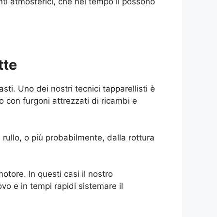
ti atmosferici, che nel tempo li possono
tte
i. Uno dei nostri tecnici tapparellisti è
no con furgoni attrezzati di ricambi e
rullo, o più probabilmente, dalla rottura
otore. In questi casi il nostro
o e in tempi rapidi sistemare il