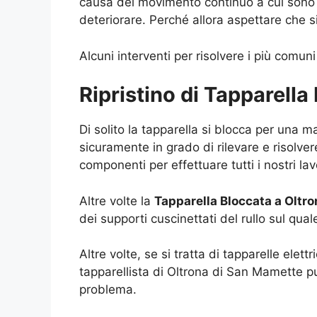
causa del movimento continuo a cui sono so
deteriorare. Perché allora aspettare che 
Alcuni interventi per risolvere i più comuni
Ripristino di Tapparell
Di solito la tapparella si blocca per una 
sicuramente in grado di rilevare e risolvere
componenti per effettuare tutti i nostri la
Altre volte la
Tapparella Bloccata a Oltr
dei supporti cuscinettati del rullo sul qual
Altre volte, se si tratta di tapparelle elet
tapparellista di Oltrona di San Mamette p
problema.