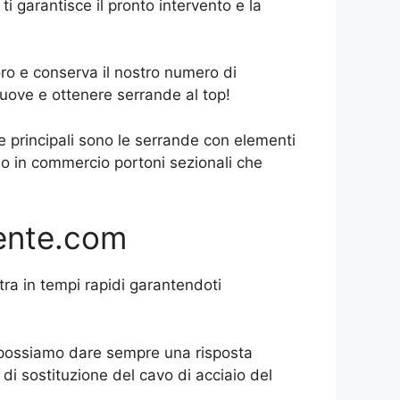
ti garantisce il pronto intervento e la
ro e conserva il nostro numero di
uove e ottenere serrande al top!
e principali sono le serrande con elementi
no in commercio portoni sezionali che
gente.com
tra in tempi rapidi garantendoti
to possiamo dare sempre una risposta
di sostituzione del cavo di acciaio del