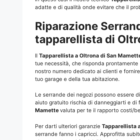
adatte e di qualità onde evitare che il prob
Riparazione Serrande
tapparellista di Ol
Il
Tapparellista a Oltrona di San Mamett
tue necessità, che risponda prontamente a 
nostro numero dedicato ai clienti e fornire
tuo garage e della tua abitazione.
Le serrande dei negozi possono essere di d
aiuto gratuito rischia di danneggiarti e di
Mamette
valuta per te il rapporto costi/b
Per darti ulteriori garanzie
Tapparellista
serrande fanno i capricci. Approfitta subi