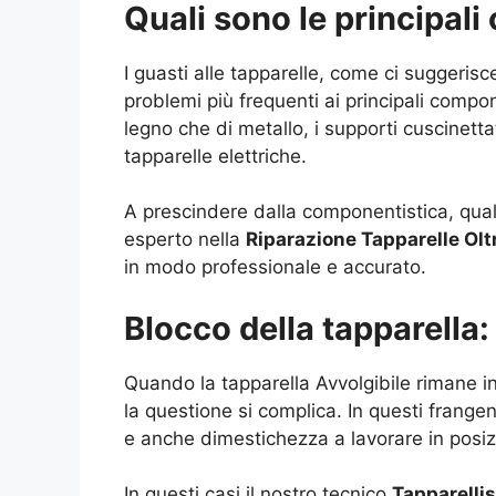
Quali sono le principali
I guasti alle tapparelle, come ci suggerisc
problemi più frequenti ai principali compone
legno che di metallo, i supporti cuscinettat
tapparelle elettriche.
A prescindere dalla componentistica, qual
esperto nella
Riparazione Tapparelle Ol
in modo professionale e accurato.
Blocco della tapparella
Quando la tapparella Avvolgibile rimane in
la questione si complica. In questi frangen
e anche dimestichezza a lavorare in posi
In questi casi il nostro tecnico
Tapparelli