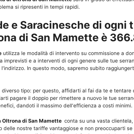
lema si ripresenti in tempi rapidi.
 e Saracinesche di ogni ti
trona di San Mamette è 36
e
utilizza le modalità di intervento su commissione a domi
imprevisti e a interventi di ogni genere sulle tue serran
 l'indirizzo. In questo modo, sapremo subito raggiungerti 
iverso tipo: per questo, affidarti al fai da te e tentar
 farti pagare il doppio per rimettere a nuovo le tue serra
enefici, dandoti il massimo dell'efficienza a costi minimi.
 a Oltrona di San Mamette
conta su una vasta clientela, 
to delle nostre tariffe vantaggiose e non preoccuparti se 