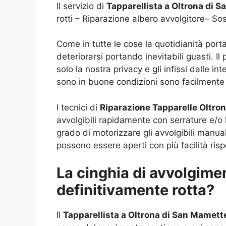
Il servizio di
Tapparellista a Oltrona di 
rotti – Riparazione albero avvolgitore– So
Come in tutte le cose la quotidianità port
deteriorarsi portando inevitabili guasti. Il
solo la nostra privacy e gli infissi dalle
sono in buone condizioni sono facilmente 
I tecnici di
Riparazione Tapparelle Oltro
avvolgibili rapidamente con serrature e/o l
grado di motorizzare gli avvolgibili manual
possono essere aperti con più facilità risp
La cinghia di avvolgimen
definitivamente rotta?
Il
Tapparellista a Oltrona di San Mamett