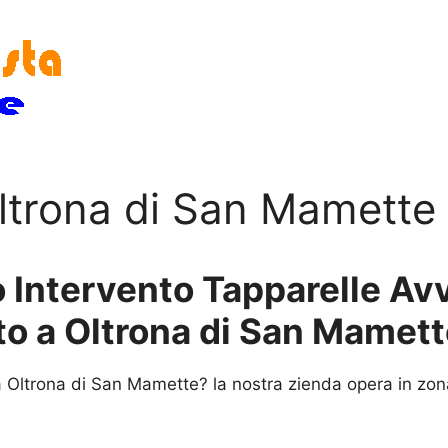
Oltrona di San Mamette
 Intervento Tapparelle Avvo
to a Oltrona di San Mamet
 Oltrona di San Mamette? la nostra zienda opera in zona 