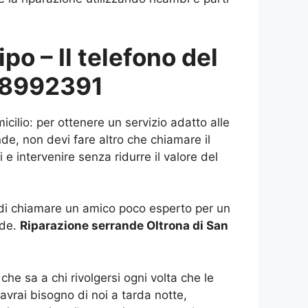
po – Il telefono del
6.8992391
cilio: per ottenere un servizio adatto alle
de, non devi fare altro che chiamare il
e intervenire senza ridurre il valore del
e di chiamare un amico poco esperto per un
nde.
Riparazione serrande Oltrona di San
che sa a chi rivolgersi ogni volta che le
avrai bisogno di noi a tarda notte,