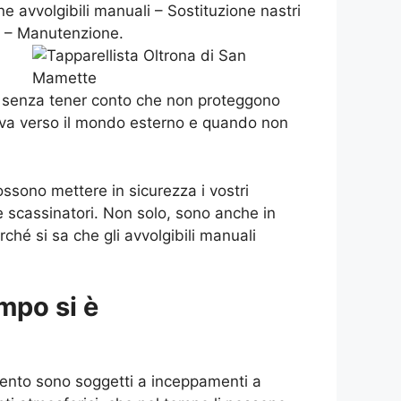
e avvolgibili manuali – Sostituzione nastri
ni – Manutenzione.
elle, senza tener conto che non proteggono
ttiva verso il mondo esterno e quando non
ossono mettere in sicurezza i vostri
i e scassinatori. Non solo, sono anche in
ché si sa che gli avvolgibili manuali
mpo si è
ento sono soggetti a inceppamenti a