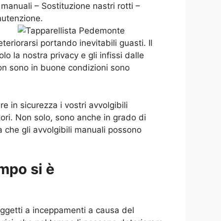
manuali – Sostituzione nastri rotti –
nutenzione.
riorarsi portando inevitabili guasti. Il
o la nostra privacy e gli infissi dalle
on sono in buone condizioni sono
 in sicurezza i vostri avvolgibili
atori. Non solo, sono anche in grado di
a che gli avvolgibili manuali possono
mpo si è
ggetti a inceppamenti a causa del