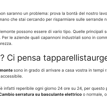
 non saranno un problema: prova la bontà del nostro lavo
 mano che stai cercando per risparmiare sulle serrande n
demonte possono essere di vario tipo. Quelle principali 
 Per le aziende quali capannoni industriali sono in com
urezza.
? Ci pensa tapparellistaur
demonte
sono in grado di arrivare a casa vostra in tempi 
accessibile.
 è infatti reperibile ogni giorno 24 ore su 24, per ques
Cambio serratura su basculante elettrico
o normale, o 