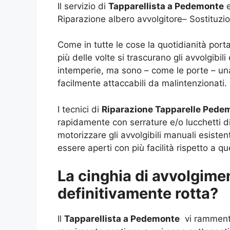
Il servizio di
Tapparellista a Pedemonte
e
Riparazione albero avvolgitore– Sostituzi
Come in tutte le cose la quotidianità porta
più delle volte si trascurano gli avvolgibil
intemperie, ma sono – come le porte – un
facilmente attaccabili da malintenzionati.
I tecnici di
Riparazione Tapparelle Ped
rapidamente con serrature e/o lucchetti di 
motorizzare gli avvolgibili manuali esiste
essere aperti con più facilità rispetto a qu
La cinghia di avvolgimen
definitivamente rotta?
Il
Tapparellista a Pedemonte
vi rammenta