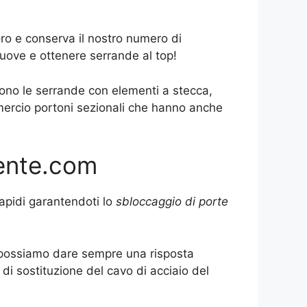
ro e conserva il nostro numero di
uove e ottenere serrande al top!
sono le serrande con elementi a stecca,
mercio portoni sezionali che hanno anche
gente.com
rapidi garantendoti lo
sbloccaggio di porte
to possiamo dare sempre una risposta
di sostituzione del cavo di acciaio del