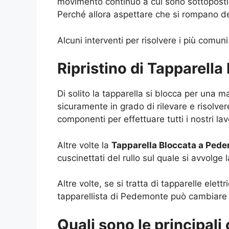
movimento continuo a cui sono sottoposti e
Perché allora aspettare che si rompano de
Alcuni interventi per risolvere i più comuni
Ripristino di Tapparell
Di solito la tapparella si blocca per una 
sicuramente in grado di rilevare e risolvere
componenti per effettuare tutti i nostri la
Altre volte la
Tapparella Bloccata a Ped
cuscinettati del rullo sul quale si avvolge l
Altre volte, se si tratta di tapparelle elet
tapparellista di Pedemonte può cambiare v
Quali sono le principali