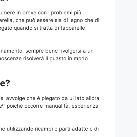
umere in breve con i problemi più
parella, che può essere sia di legno che di
legato quando si tratta di tapparelle
ionamento, sempre bene rivolgersi a un
onoscenze risolverà il guasto in modo
re?
si avvolge che è piegato da ul lato allora
 te\” poichè occorre manualità, esperienza
one utilizzando ricambi e parti adatte e di