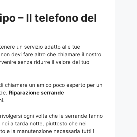
po – Il telefono del
tenere un servizio adatto alle tue
non devi fare altro che chiamare il nostro
venire senza ridurre il valore del tuo
e di chiamare un amico poco esperto per un
nde.
Riparazione serrande
i.
rivolgersi ogni volta che le serrande fanno
 noi a tarda notte, piuttosto che nei
nto e la manutenzione necessaria tutti i