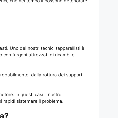
rici, che nel tempo li possono deteriorare.
i. Uno dei nostri tecnici tapparellisti è
no con furgoni attrezzati di ricambi e
probabilmente, dalla rottura dei supporti
otore. In questi casi il nostro
 rapidi sistemare il problema.
la?