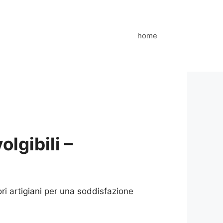
home
lgibili –
ri artigiani per una soddisfazione