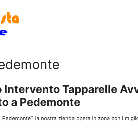
 Pedemonte
 Intervento Tapparelle Avvo
rto a Pedemonte
 Pedemonte? la nostra zienda opera in zona con i miglio