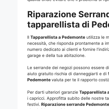
Riparazione Serrande
tapparellista di P
Il
Tapparellista a Pedemonte
utilizza le 
necessità, che risponda prontamente a impr
numero dedicato ai clienti e fornire l'indi
garage e della tua abitazione.
Le serrande dei negozi possono essere di d
aiuto gratuito rischia di danneggiarti e di
Pedemonte
valuta per te il rapporto costi
Per darti ulteriori garanzie
Tapparellista
i capricci. Approfitta subito delle nostre 
festivi.
Riparazione serrande Pedemonte