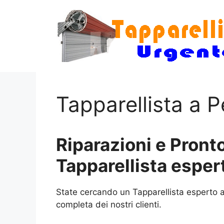
Vai
al
contenuto
Tapparellista a
Riparazioni e Pronto
Tapparellista espe
State cercando un Tapparellista esperto a
completa dei nostri clienti.